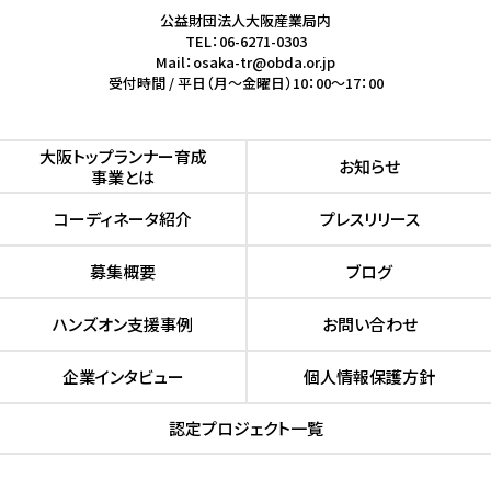
公益財団法人大阪産業局内
TEL：06-6271-0303
Mail：osaka-tr@obda.or.jp
受付時間 / 平日（月～金曜日）10：00～17：00
⼤阪トップランナー育成
お知らせ
事業とは
コーディネータ紹介
プレスリリース
募集概要
ブログ
ハンズオン⽀援事例
お問い合わせ
企業インタビュー
個人情報保護方針
認定プロジェクト⼀覧