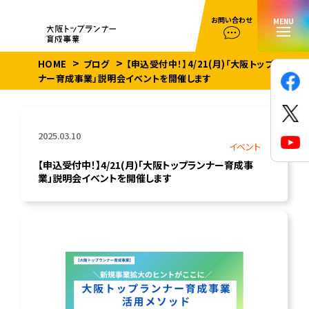
お問い合わせ
MENU
HOME
ブログ
【申込受付中！】4/21(月)「大阪トップラン
ナー育成事業」説明会イベントを開催します
2025.03.10
イベント
【申込受付中！】4/21(月)「大阪トップランナー育成事
業」説明会イベントを開催します