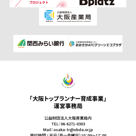
「大阪トップランナー育成事業」
運営事務局
公益財団法人大阪産業局内
TEL：06-6271-0303
Mail：osaka-tr@obda.or.jp
受付時間 / 平日（月～金曜日）10：00～17：00