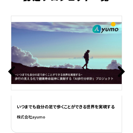
いつまでも自分の足で歩くことができる世界を実現する
出
く
株式会社ayumo
と