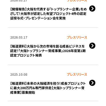
【開催報告】大阪を代表する「トップランナー企業」をめ
ざして！大阪市が認定した有望プロジェクト4件の認定
証授与式・プレゼンテーション会を実施
2026.03.17
プレスリリース
【報道資料】大阪から次の市場を創る成長ビジネスを
認定！「大阪トップランナー育成事業」2026年度第1期
認定プロジェクト発表
2025.10.08
プレスリリース
【報道資料】未来の大阪経済を担う！成長プロジェクト
に最大200万円＆専門家伴走【大阪トップランナー育
成事業】募集開始