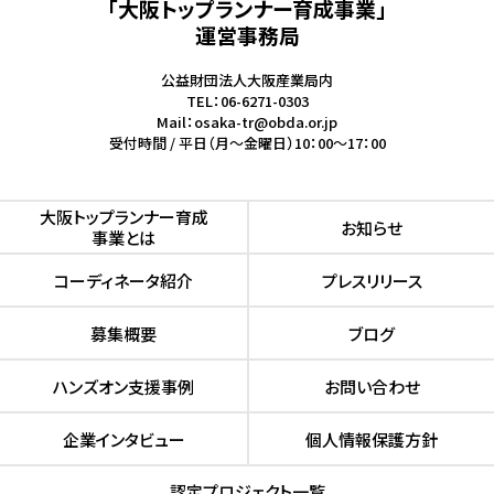
「大阪トップランナー育成事業」
運営事務局
公益財団法人大阪産業局内
TEL：06-6271-0303
Mail：osaka-tr@obda.or.jp
受付時間 / 平日（月～金曜日）10：00～17：00
⼤阪トップランナー育成
お知らせ
事業とは
コーディネータ紹介
プレスリリース
募集概要
ブログ
ハンズオン⽀援事例
お問い合わせ
企業インタビュー
個人情報保護方針
認定プロジェクト⼀覧