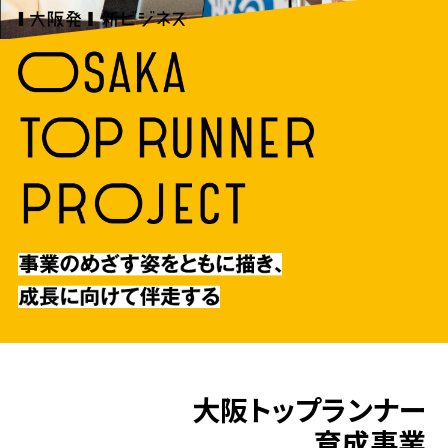
⼤阪トップランナー
育成事業