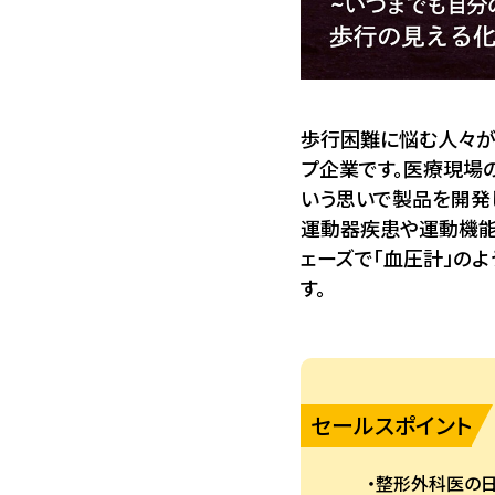
歩行困難に悩む人々が
プ企業です。医療現場
いう思いで製品を開発
運動器疾患や運動機能
ェーズで「血圧計」の
す。
セールスポイント
整形外科医の