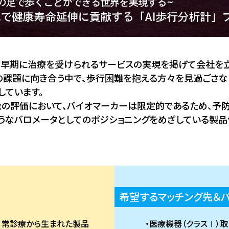
早期に治療を受けられるサービスの実現を掲げて会社を立
の課題に向き合う中で、歩行困難を抱える方々を見過ごさな
しています。
の評価において、バイオマーカーは限定的であるため、予防
ようなバロメータとしてのポジショニングをめざしている製
希望するマッチング先＆
日常診療から生まれた製品
医療機器（クラスⅠ）