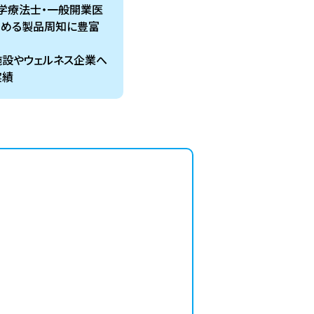
学療法士・一般開業医
高める製品周知に豊富
設やウェルネス企業へ
実績