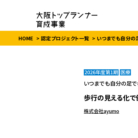
HOME
認定プロジェクト一覧
いつまでも自分の
2026年度第1期
医療
いつまでも自分の足で
歩行の見える化で
株式会社ayumo