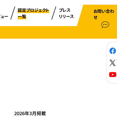
認定プロジェクト
プレス
お問い合わ
ビュー
一覧
リリース
せ
2026年3月掲載