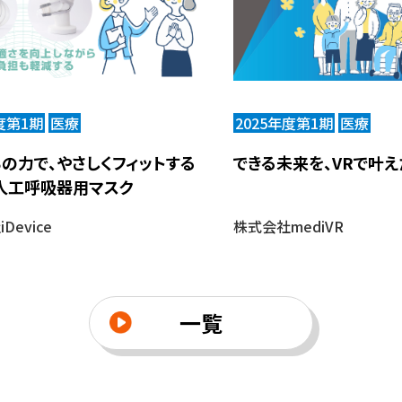
度第1期
医療
2025年度第1期
医療
の力で、やさしくフィットする
できる未来を、VRで叶え
人工呼吸器用マスク
Device
株式会社mediVR
一覧