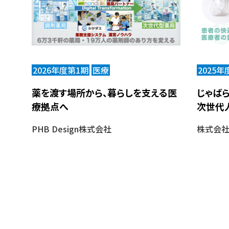
2026年度第1期
医療
2025年
薬を渡す場所から、暮らしを支える医
じゃばら
療拠点へ
次世代
PHB Design株式会社
株式会社i