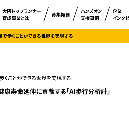
⼤阪トップランナー
ハンズオン
企業
募集概要
育成事業とは
支援事例
インタ
足で歩くことができる世界を実現する
歩くことができる世界を実現する
健康寿命延伸に貢献する「AI歩行分析計」