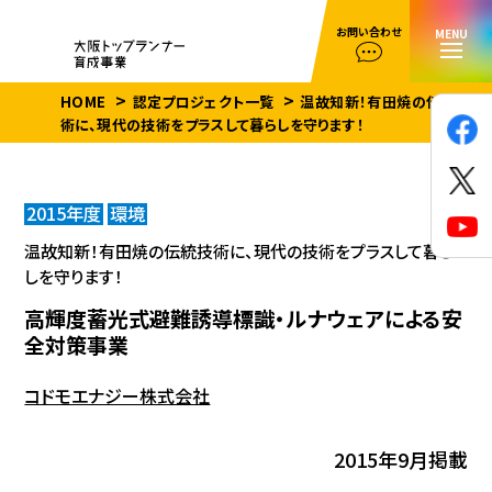
お問い合わせ
MENU
HOME
認定プロジェクト一覧
温故知新！有田焼の伝統技
術に、現代の技術をプラスして暮らしを守ります！
2015年度
環境
温故知新！有田焼の伝統技術に、現代の技術をプラスして暮ら
しを守ります！
高輝度蓄光式避難誘導標識・ルナウェアによる安
全対策事業
コドモエナジー株式会社
2015年9月掲載