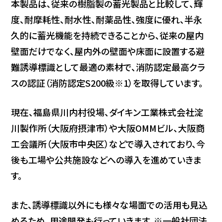
本製品は、従来の樹脂製の蓄光製品と比較して、輝
度、耐摩耗性、耐水性、耐薬品性、強度に優れ、半永
久的に蓄光機能を持続できることから、従来の屋内
壁面だけでなく、屋内外の壁面や床面に設置する避
難誘導標識として最適の素材で、消防認定最高クラ
スの認証（消防認定S200級※1）を取得しています。
現在、福島県川内村役場、ダイキン工業株式会社淀
川製作所（大阪府摂津市）や大阪OMMビル、大阪商
工会議所（大阪市中央区）などで導入されており、今
後も工場や公共施設などへの導入を進めていきま
す。
また、誘導標識以外にも様々な場面での活用も見込
めるため、用途開発も行っていきます。※一般社団法