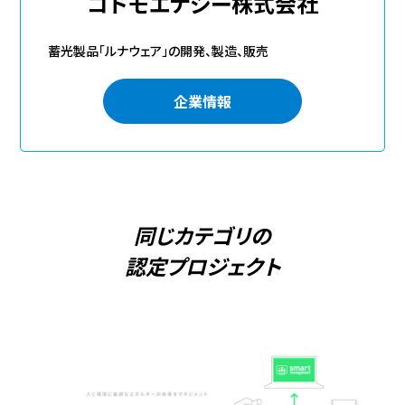
コドモエナジー株式会社
蓄光製品「ルナウェア」の開発、製造、販売
企業情報
同じカテゴリの
認定プロジェクト