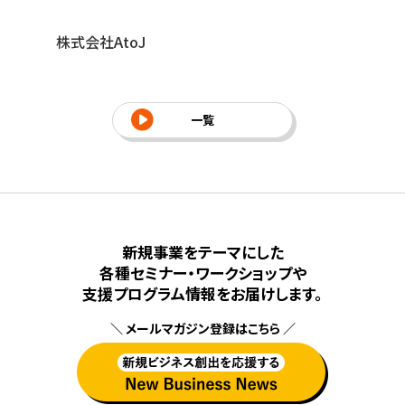
に
株式会社AtoJ
株
一覧
新規事業をテーマにした
各種セミナー・ワークショップや
⽀援プログラム情報をお届けします。
＼ メールマガジン登録はこちら ／