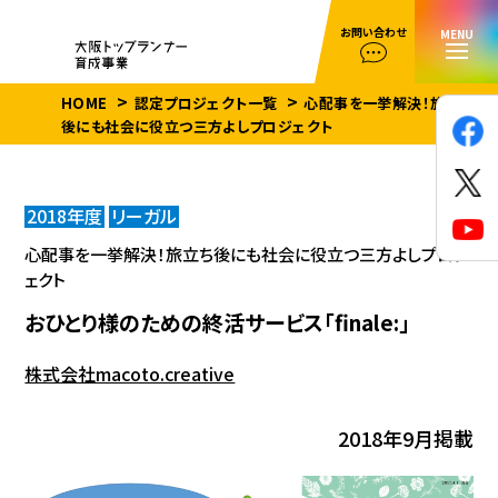
お問い合わせ
MENU
HOME
認定プロジェクト一覧
心配事を一挙解決！旅立ち
後にも社会に役立つ三方よしプロジェクト
2018年度
リーガル
心配事を一挙解決！旅立ち後にも社会に役立つ三方よしプロジ
ェクト
おひとり様のための終活サービス「finale:」
株式会社macoto.creative
2018年9月掲載