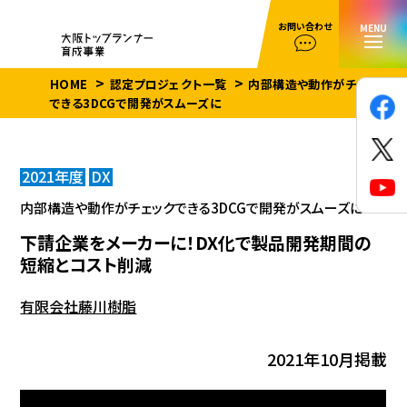
お問い合わせ
MENU
HOME
認定プロジェクト一覧
内部構造や動作がチェック
できる3DCGで開発がスムーズに
2021年度
DX
内部構造や動作がチェックできる3DCGで開発がスムーズに
下請企業をメーカーに！DX化で製品開発期間の
短縮とコスト削減
有限会社藤川樹脂
2021年10月掲載