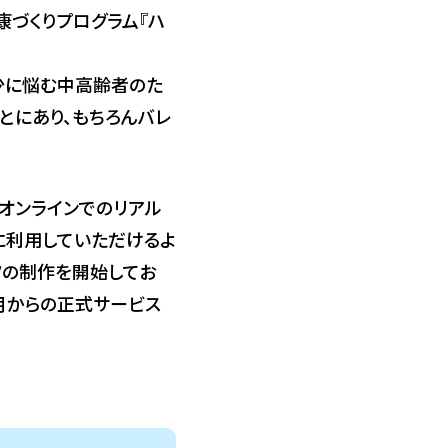
康づくりプログラム『ハ
少に悩む中高齢者のた
とにあり、もちろんバレ
オンラインでのリアル
に利用していただけるよ
ツの制作を開始してお
４月からの正式サービス