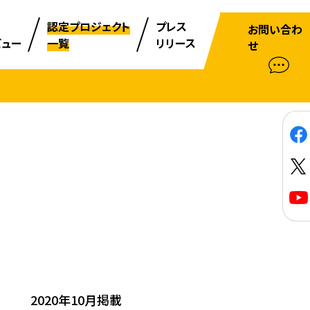
認定プロジェクト
プレス
お問い合わ
ビュー
一覧
リリース
せ
2020年10月掲載