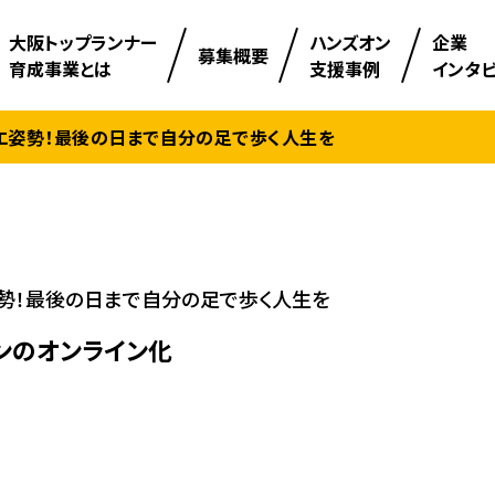
⼤阪トップランナー
ハンズオン
企業
募集概要
育成事業とは
支援事例
インタ
エ姿勢！最後の日まで自分の足で歩く人生を
勢！最後の日まで自分の足で歩く人生を
ンのオンライン化