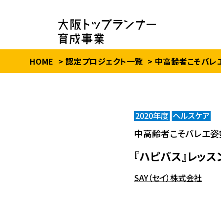
HOME
認定プロジェクト一覧
中高齢者こそバレ
2020年度
ヘルスケア
中高齢者こそバレエ姿
『ハピバス』レッス
SAY（セイ）株式会社