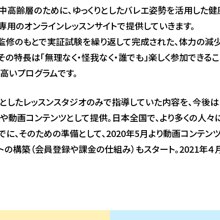
の中高齢層のために、ゆっくりとしたバレエ姿勢を活用した健
専用のオンラインレッスンサイトで提供していきます。
監修のもとで実証試験を繰り返して完成された、体力の減
その特長は「無理なく・怪我なく・誰でも」楽しく参加できるこ
高いプログラムです。
としたレッスンスタジオのみで指導していた内容を、今後は
ンや動画コンテンツとして提供。日本全国で、より多くの人々
でに、そのための準備として、2020年5月より動画コンテン
トの構築（会員登録や課金の仕組み）もスタート。2021年
。