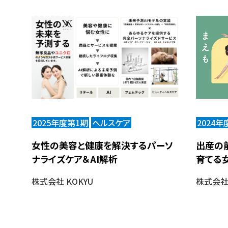
2025年度第1期
ヘルスケア
2024年
女性の美容と健康を解決するパーソ
出産の
ナライズケア＆AI解析
育てる
株式会社 KOKYU
株式会社m