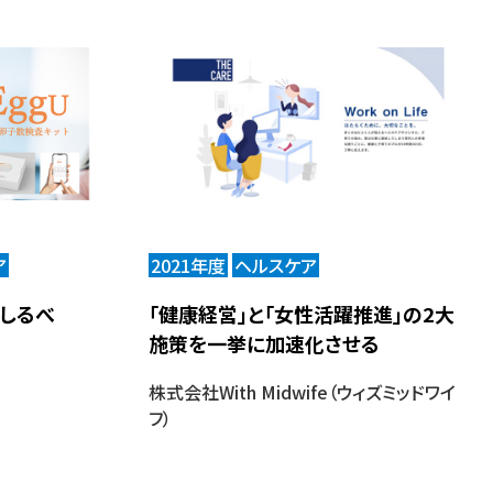
ア
2021年度
ヘルスケア
しるべ
「健康経営」と「女性活躍推進」の2大
施策を一挙に加速化させる
株式会社With Midwife（ウィズミッドワイ
フ）