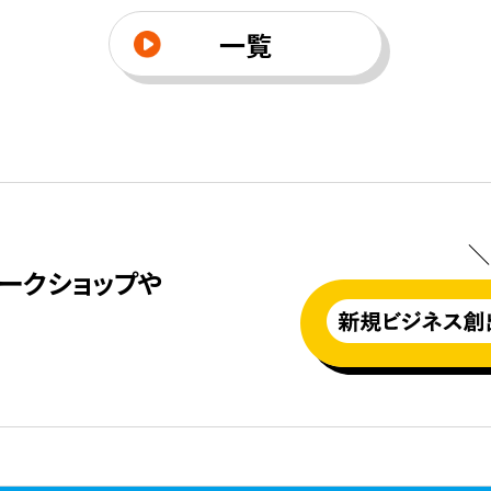
一覧
＼
ークショップや