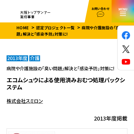
お問い合わせ
MENU
HOME
認定プロジェクト一覧
病院や介護施設の「臭い問
題」解決と「感染予防」対策に!
2013年度
介護
病院や介護施設の「臭い問題」解決と「感染予防」対策に!
エコムシュウによる使用済みおむつ処理パックシ
ステム
株式会社スミロン
2013年度掲載