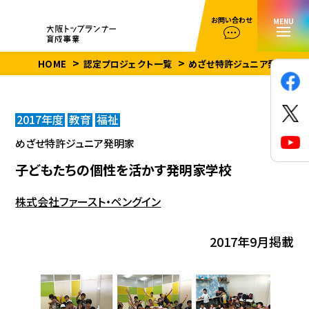
お問い合わせ
MENU
HOME
認定プロジェクト一覧
めざせ特許ジュニア発明家
2017年度
教育
福祉
めざせ特許ジュニア発明家
子どもたちの個性を活かす発明家学校
株式会社ファースト・ペングイン
2017年9月掲載