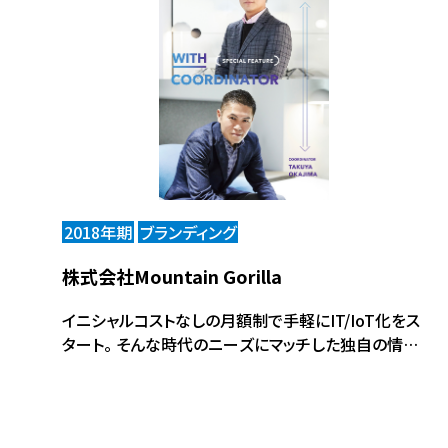
2018年期
ブランディング
株式会社Mountain Gorilla
イニシャルコストなしの月額制で手軽にIT/IoT化をス
タート。 そんな時代のニーズにマッチした独自の情報
システムを売るため、 新規顧客開拓のためにコーディ
ネータが提案した方法とは。