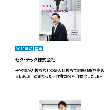
2018年期
営業
ゼク・テック株式会社
子宮頸がん検診などの婦人科検診で診断精度を高め
るLBC法。 課題だった手作業部分を自動化したLBC
自動細胞洗浄遠心機の普及のため、コーディネータと
ともに取り組んだ売り方、そして伝え方とは。