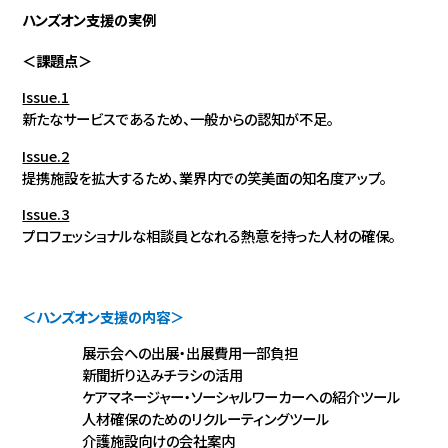
ハンズオン支援の実例
＜課題点＞
Issue.1
新たなサービスであるため、一般からの認知が不足。
Issue.2
提携施設を拡大するため、業界内での笑美面の知名度アップ。
Issue.3
プロフェッショナルな相談員となれる熱意を持った人材の確保。
＜ハンズオン支援の内容＞
展示会への出展・出展費用一部負担
新聞折り込みチラシの活用
ケアマネージャー・ソーシャルワーカーへの紹介ツール
人材確保のためのリクルーティングツール
介護施設向けの会社案内