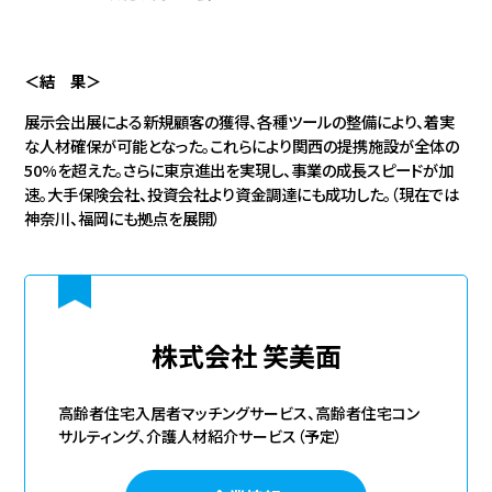
＜結 果＞
展示会出展による新規顧客の獲得、各種ツールの整備により、着実
な人材確保が可能となった。これらにより関西の提携施設が全体の
50%を超えた。さらに東京進出を実現し、事業の成長スピードが加
速。大手保険会社、投資会社より資金調達にも成功した。（現在では
神奈川、福岡にも拠点を展開）
株式会社 笑美面
高齢者住宅入居者マッチングサービス、高齢者住宅コン
サルティング、介護人材紹介サービス（予定）