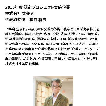
2015年度 認定プロジェクト実施企業
株式会社 笑美面
代表取締役 榎並 将志
1984年生まれ。24歳の時に父親の体調不良などで南栄商事株式会
社を実質的に継ぎ、不動産、税務、投資、法務、経営について猛勉強。
新規賃貸物件の開発、賃貸仲介店舗の開設、新規管理物件の取得、
新規事業への進出などに取り組む。2010年頃から老人ホーム開発
事業のため現場実習や介護資格取得を行うが「介護のことを知らず
に不動産業が開発すべきではない」との結論に至る。同時に介護事
業の素晴らしさに触れ、介護関連の事業に生涯携わることを決意し
株式会社笑美面を起業。