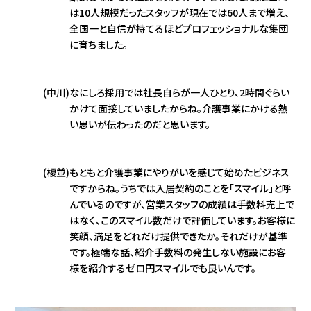
は10人規模だったスタッフが現在では60人まで増え、
全国一と自信が持てるほどプロフェッショナルな集団
に育ちました。
(中川)
なにしろ採用では社長自らが一人ひとり、2時間ぐらい
かけて面接していましたからね。介護事業にかける熱
い思いが伝わったのだと思います。
(榎並)
もともと介護事業にやりがいを感じて始めたビジネス
ですからね。うちでは入居契約のことを「スマイル」と呼
んでいるのですが、営業スタッフの成績は手数料売上で
はなく、このスマイル数だけで評価しています。お客様に
笑顔、満足をどれだけ提供できたか。それだけが基準
です。極端な話、紹介手数料の発生しない施設にお客
様を紹介するゼロ円スマイルでも良いんです。