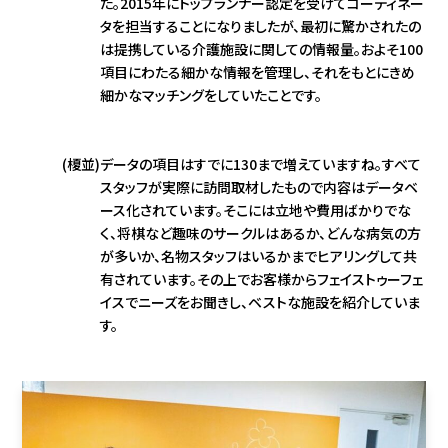
た。2015年にトップランナー認定を受けてコーディネー
タを担当することになりましたが、最初に驚かされたの
は提携している介護施設に関しての情報量。およそ100
項目にわたる細かな情報を管理し、それをもとにきめ
細かなマッチングをしていたことです。
(榎並)
データの項目はすでに130まで増えていますね。すべて
スタッフが実際に訪問取材したもので内容はデータベ
ース化されています。そこには立地や費用ばかりでな
く、将棋など趣味のサークルはあるか、どんな病気の方
が多いか、名物スタッフはいるかまでヒアリングして共
有されています。その上でお客様からフェイストゥーフェ
イスでニーズをお聞きし、ベストな施設を紹介していま
す。