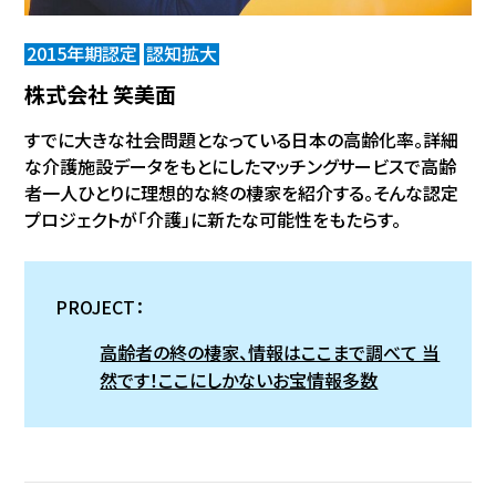
2015年期認定
認知拡大
株式会社 笑美面
すでに大きな社会問題となっている日本の高齢化率。詳細
な介護施設データをもとにしたマッチングサービスで高齢
者一人ひとりに理想的な終の棲家を紹介する。そんな認定
プロジェクトが「介護」に新たな可能性をもたらす。
PROJECT：
高齢者の終の棲家、情報はここまで調べて 当
然です！ここにしかないお宝情報多数