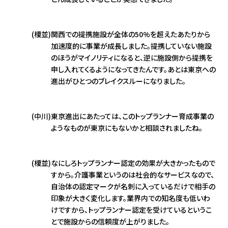
(榎並)
関西での提携施設が全体の50%を超えたあたりから
加速度的に事業が成長しました。提携していない施設
のほうがマイノリティになると、逆に施設側から提携を
申し入れてくるようになってきたんです。あとは東京への
進出がひとつのブレイクスルーになりました。
(中川)
東京進出にあたっては、このトップランナー育成事業の
ようなものが東京にもないかと相談されましたね。
(榎並)
なにしろトップランナー認定の効果が大きかったもので
すから。介護事業というのは社会的なサービスなので、
自治体の認定マークが名刺に入っているだけで相手の
印象が大きく変化します。業界内での知名度も低いわ
けですから、トップランナー認定を受けているというこ
とで施設からの信頼度が上がりました。