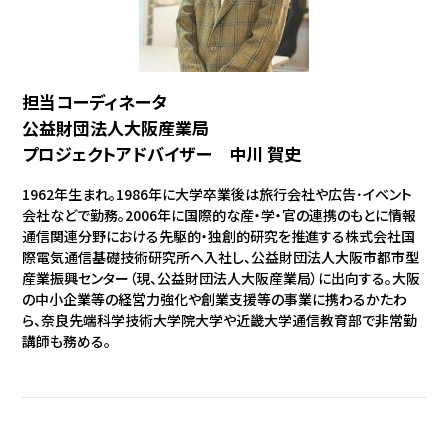
担当コーディネータ
公益財団法人大阪産業局
プロジェクトアドバイザー 中川 賀史
1962年生まれ。1986年に大学卒業後は旅行会社や広告･イベント
会社などで勤務。2006年に国際的な産・学・官の連携のもとに情報
通信関連分野における先駆的・独創的研究を推進する株式会社国
際電気通信基礎技術研究所へ入社し、公益財団法人大阪市都市型
産業振興センター（現、公益財団法人大阪産業局）に出向する。大阪
の中小企業等の経営力強化や創業支援等の事業に携わるかたわ
ら、奈良先端科学技術大学院大学や近畿大学通信教育部で非常勤
講師も務める。