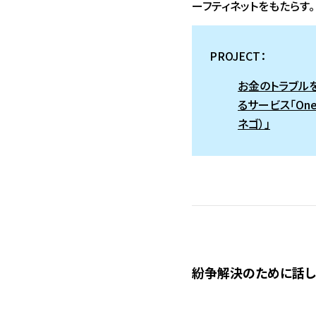
ーフティネットをもたらす。
PROJECT：
お金のトラブル
るサービス「OneN
ネゴ）」
紛争解決のために話