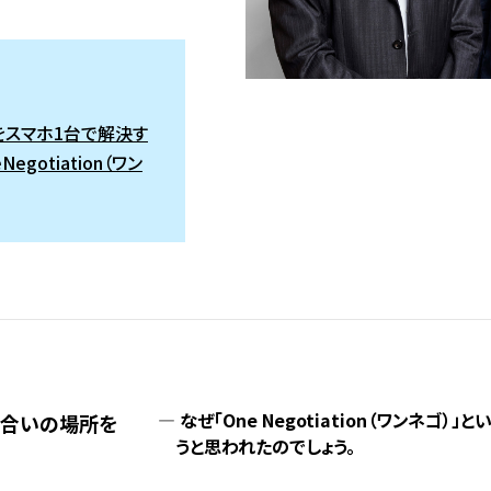
をスマホ1台で解決す
egotiation（ワン
なぜ「One Negotiation（ワンネゴ）
し合いの場所を
うと思われたのでしょう。