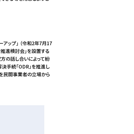
。
アップ｣ （令和2年7月17
R推進検討会｣を設置する
双方の話し合いによって紛
決手続｢ODR」を推進し
れを民間事業者の立場から