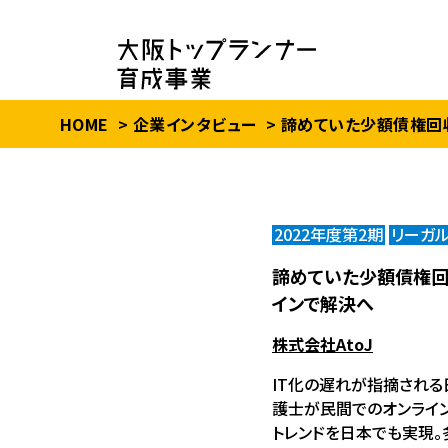
HOME
企業インタビュー
諦めていた少額債権回
2022年度第2期
リーガ
諦めていた少額債権回
インで解決へ
株式会社AtoJ
IT化の遅れが指摘される
護士が民間でのオンライ
トレンドを日本でも実現。