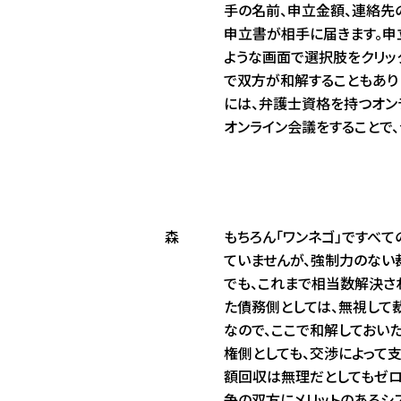
手の名前、申立金額、連絡先
申立書が相手に届きます。申
ような画面で選択肢をクリッ
で双方が和解することもあり
には、弁護士資格を持つオン
オンライン会議をすることで、
森
もちろん「ワンネゴ」ですべ
ていませんが、強制力のない
でも、これまで相当数解決さ
た債務側としては、無視して
なので、ここで和解しておい
権側としても、交渉によって
額回収は無理だとしてもゼロ
争の双方にメリットのあるシ