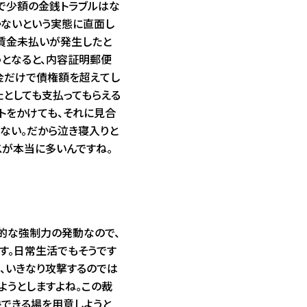
で少額の金銭トラブルはな
ないという実態に直面し
の賃金未払いが発生したと
うとなると、内容証明郵便
金だけで債権額を超えてし
たとしても支払ってもらえる
トをかけても、それに見合
らない。だから泣き寝入りと
スが本当に多いんですね。
的な強制力の発動なので、
す。日常生活でもそうです
ら、いきなり攻撃するのでは
ようとしますよね。この裁
できる場を用意しようと