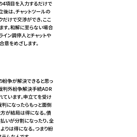
の4項目を入力するだけで
立後は、チャットツールの
クだけで交渉ができ、ここ
ます。和解に至らない場合
ライン調停人とチャットや
合意をめざします。
ての紛争が解決できると思っ
裁判外紛争解決手続ADR
れています。申立てを受け
裁判になったらもっと面倒
た方が結局は得になる。債
支払いが分割になったり、全
よりは得になる。つまり紛
ステムなんです。