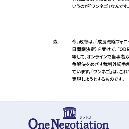
いうのが「ワンネゴ」なんです
森
今、政府は、｢成長戦略フォロー
日閣議決定）を受けて、｢OD
等して、オンラインで当事者
争解決をめざす裁判外紛争解
ています。「ワンネゴ」は、こ
実現しようとするものです。