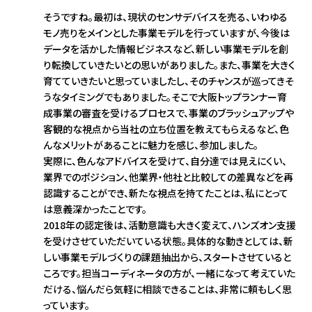
そうですね。最初は、現状のセンサデバイスを売る、いわゆる
モノ売りをメインとした事業モデルを行っていますが、今後は
データを活かした情報ビジネスなど、新しい事業モデルを創
り転換していきたいとの思いがありました。また、事業を大きく
育てていきたいと思っていましたし、そのチャンスが巡ってきそ
うなタイミングでもありました。そこで大阪トップランナー育
成事業の審査を受けるプロセスで、事業のブラッシュアップや
客観的な視点から当社の立ち位置を教えてもらえるなど、色
んなメリットがあることに魅力を感じ、参加しました。
実際に、色んなアドバイスを受けて、自分達では見えにくい、
業界でのポジション、他業界・他社と比較しての差異などを再
認識することができ、新たな視点を持てたことは、私にとって
は意義深かったことです。
2018年の認定後は、活動意識も大きく変えて、ハンズオン支援
を受けさせていただいている状態。具体的な動きとしては、新
しい事業モデルづくりの課題抽出から、スタートさせていると
ころです。担当コーディネータの方が、一緒になって考えていた
だける、悩んだら気軽に相談できることは、非常に頼もしく思
っています。