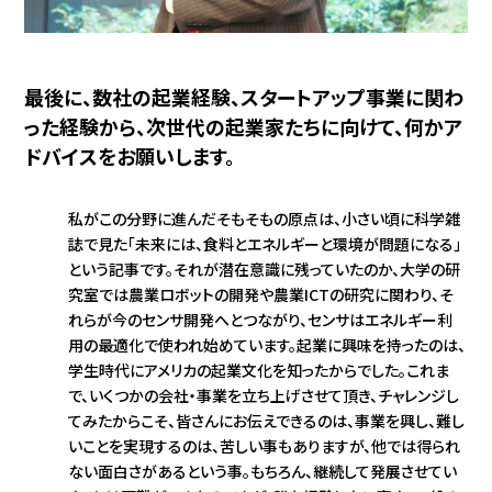
最後に、数社の起業経験、スタートアップ事業に関わ
った経験から、次世代の起業家たちに向けて、何かア
ドバイスをお願いします。
私がこの分野に進んだそもそもの原点は、小さい頃に科学雑
誌で見た「未来には、食料とエネルギーと環境が問題になる」
という記事です。それが潜在意識に残っていたのか、大学の研
究室では農業ロボットの開発や農業ICTの研究に関わり、そ
れらが今のセンサ開発へとつながり、センサはエネルギー利
用の最適化で使われ始めています。起業に興味を持ったのは、
学生時代にアメリカの起業文化を知ったからでした。これま
で、いくつかの会社・事業を立ち上げさせて頂き、チャレンジし
てみたからこそ、皆さんにお伝えできるのは、事業を興し、難し
いことを実現するのは、苦しい事もありますが、他では得られ
ない面白さがあるという事。もちろん、継続して発展させてい