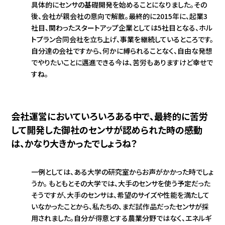
具体的にセンサの基礎開発を始めることになりました。その
後、会社が親会社の意向で解散。最終的に2015年に、起業3
社目、関わったスタートアップ企業としては5社目となる、ホル
トプラン合同会社を立ち上げ、事業を継続しているところです。
自分達の会社ですから、何かに縛られることなく、自由な発想
でやりたいことに邁進できる今は、苦労もありますけど幸せで
すね。
会社運営においていろいろある中で、最終的に苦労
して開発した御社のセンサが認められた時の感動
は、かなり大きかったでしょうね？
一例としては、ある大学の研究室からお声がかかった時でしょ
うか。 もともとその大学では、大手のセンサを使う予定だった
そうですが、大手のセンサは、希望のサイズや性能を満たして
いなかったことから、私たちの、まだ試作品だったセンサが採
用されました。自分が得意とする農業分野ではなく、エネルギ