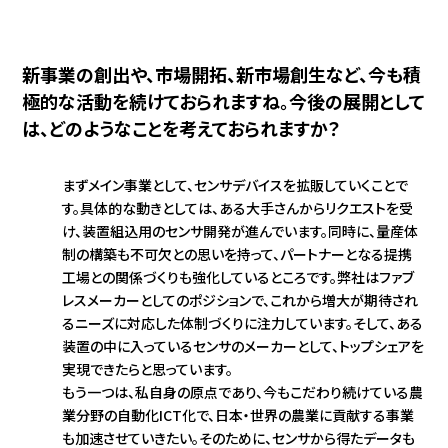
新事業の創出や、市場開拓、新市場創生など、今も積
極的な活動を続けておられますね。今後の展開として
は、どのようなことを考えておられますか？
まずメイン事業として、センサデバイスを拡販していくことで
す。具体的な動きとしては、ある大手さんからリクエストを受
け、装置組込用のセンサ開発が進んでいます。同時に、量産体
制の構築も不可欠との思いを持って、パートナーとなる提携
工場との関係づくりも強化しているところです。弊社はファブ
レスメーカーとしてのポジションで、これから増大が期待され
るニーズに対応した体制づくりに注力しています。そして、ある
装置の中に入っているセンサのメーカーとして、トップシェアを
実現できたらと思っています。
もう一つは、私自身の原点であり、今もこだわり続けている農
業分野の自動化ICT化で、日本・世界の農業に貢献する事業
も加速させていきたい。そのために、センサから得たデータも