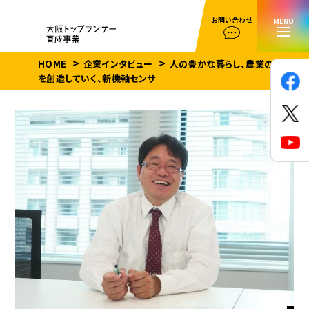
お問い合わせ
MENU
HOME
企業インタビュー
人の豊かな暮らし、農業の未来
を創造していく、新機軸センサ