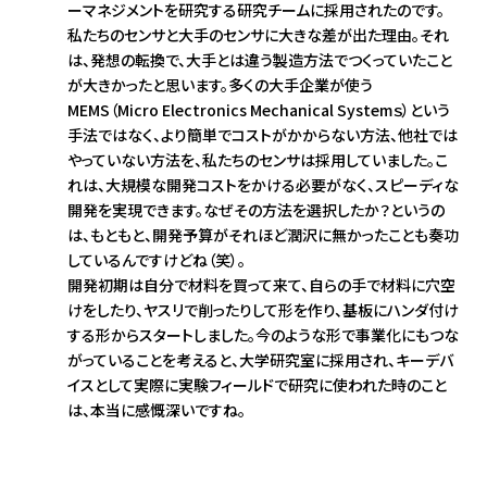
ーマネジメントを研究する研究チームに採用されたのです。
私たちのセンサと大手のセンサに大きな差が出た理由。それ
は、発想の転換で、大手とは違う製造方法でつくっていたこと
が大きかったと思います。多くの大手企業が使う
MEMS（Micro Electronics Mechanical Systemｓ）という
手法ではなく、より簡単でコストがかからない方法、他社では
やっていない方法を、私たちのセンサは採用していました。こ
れは、大規模な開発コストをかける必要がなく、スピーディな
開発を実現できます。なぜその方法を選択したか？というの
は、もともと、開発予算がそれほど潤沢に無かったことも奏功
しているんですけどね（笑）。
開発初期は自分で材料を買って来て、自らの手で材料に穴空
けをしたり、ヤスリで削ったりして形を作り、基板にハンダ付け
する形からスタートしました。今のような形で事業化にもつな
がっていることを考えると、大学研究室に採用され、キーデバ
イスとして実際に実験フィールドで研究に使われた時のこと
は、本当に感慨深いですね。