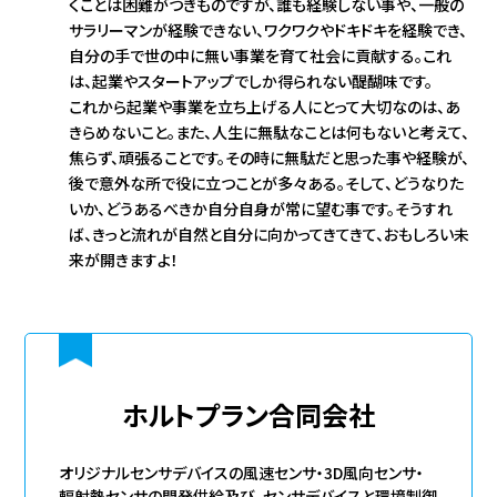
くことは困難がつきものですが、誰も経験しない事や、一般の
サラリーマンが経験できない、ワクワクやドキドキを経験でき、
自分の手で世の中に無い事業を育て社会に貢献する。これ
は、起業やスタートアップでしか得られない醍醐味です。
これから起業や事業を立ち上げる人にとって大切なのは、あ
きらめないこと。また、人生に無駄なことは何もないと考えて、
焦らず、頑張ることです。その時に無駄だと思った事や経験が、
後で意外な所で役に立つことが多々ある。そして、どうなりた
いか、どうあるべきか自分自身が常に望む事です。そうすれ
ば、きっと流れが自然と自分に向かってきてきて、おもしろい未
来が開きますよ！
ホルトプラン合同会社
オリジナルセンサデバイスの風速センサ・3D風向センサ・
輻射熱センサの開発供給及び、センサデバイスと環境制御