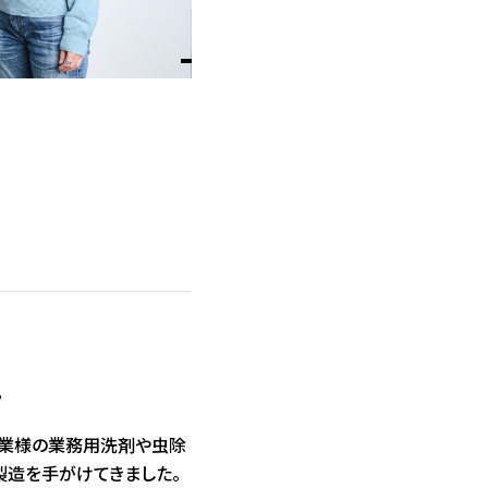
。
企業様の業務用洗剤や虫除
製造を手がけてきました。