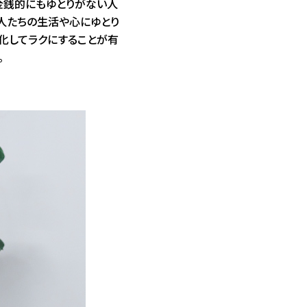
金銭的にもゆとりがない人
う人たちの生活や心にゆとり
化してラクにすることが有
。