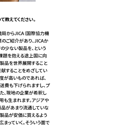
て教えてください。
局からJICA（国際協力機
のご紹介があり、JICAか
の少ない製品を、という
課題を抱える途上国に向
製品を世界展開すること
貢献することをめざしてい
濃度が高いものであれば、
送費も下げられますし、プ
また、現地の企業が希釈し
用も生まれます。アジアや
製品があまり流通していな
う製品が安価に買えるよう
広まっていく。そういう面で