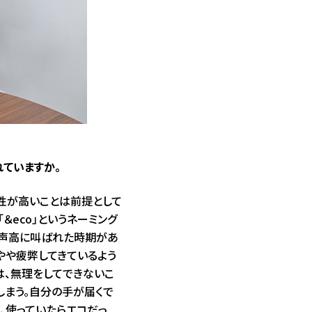
ていますか。
性が高いことは前提として
＆eco」というネーミング
sが声高に叫ばれた時期があ
やや疲弊してきているよう
は、無理をしてできないこ
しまう。自分の手が届くで
、使っていたらエコだっ