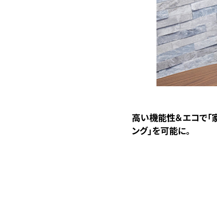
高い機能性＆エコで「
ング」を可能に。