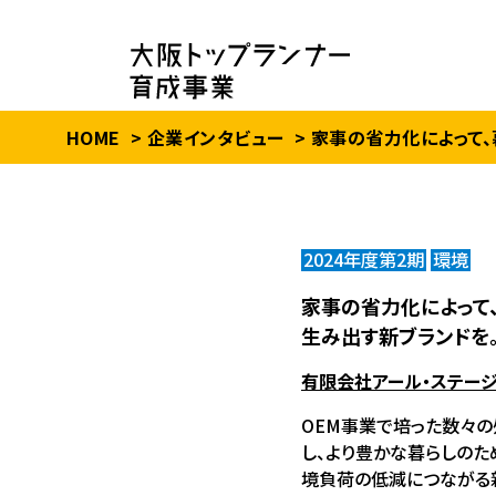
HOME
企業インタビュー
家事の省力化によって、
2024年度第2期
環境
家事の省力化によって
生み出す新ブランドを
有限会社アール・ステー
OEM事業で培った数々
し、より豊かな暮らしのた
境負荷の低減につながる