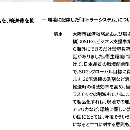
環境に配慮した「ボトラーシステム」につい
を、輸送費を抑
清水
大阪市経済戦略局および環境
構）のSDGsビジネス支援事業
ら海外にできるだけ環境負荷
話がありました。衛生環境に
けて、日本品質の環境配慮型
で、SDGsグローバル目標に
ます。30倍濃縮の洗剤など
輸送時の積載効率を高め、輸
ラスチックの削減もできる。
て製品化すれば、現地での雇
アフリカなど、環境に優しい
い国にとっては、今後そうい
になるとエコに対する意識も