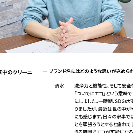
ブランド名にはどのような思いが込められ
家中のクリーニ
清水
洗浄力と機能性、そして安全
「ついでにエコ」という意味で「
にしました。一時期、SDG
りましたが、最近は世の中が
にも感じます。日々の家事で
とを頑張ろうとすると疲れて
きる範囲でエコが可能になる