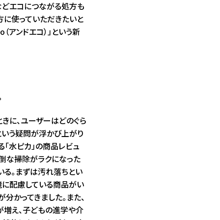
などエコにつながる処方も
の方に使っていただきたいと
co（アンドエコ）」という新
。
ときに、ユーザーはどのぐら
という疑問が浮かび上がり
る「水ピカ」の商品レビュ
面倒な掃除がラクになった
いる。まずは汚れ落ちとい
境に配慮している商品がい
が分かってきました。また、
が増え、子どもの進学や介