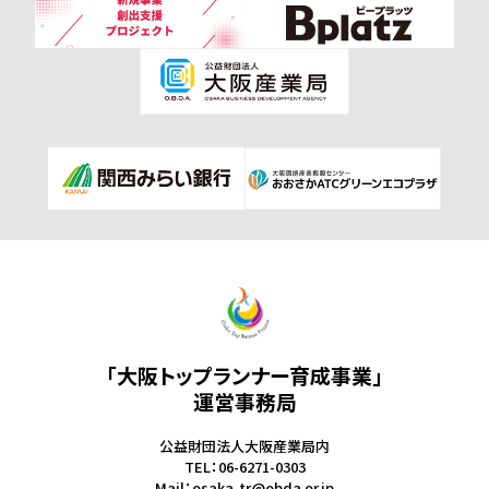
「大阪トップランナー育成事業」
運営事務局
公益財団法人大阪産業局内
TEL：06-6271-0303
Mail：osaka-tr@obda.or.jp