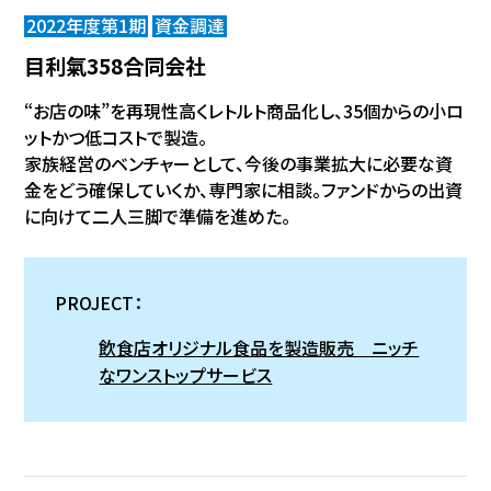
2022年度第1期
資金調達
目利氣358合同会社
“お店の味”を再現性高くレトルト商品化し、35個からの小ロ
ットかつ低コストで製造。
家族経営のベンチャーとして、今後の事業拡大に必要な資
金をどう確保していくか、専門家に相談。ファンドからの出資
に向けて二人三脚で準備を進めた。
PROJECT：
飲食店オリジナル食品を製造販売 ニッチ
なワンストップサービス