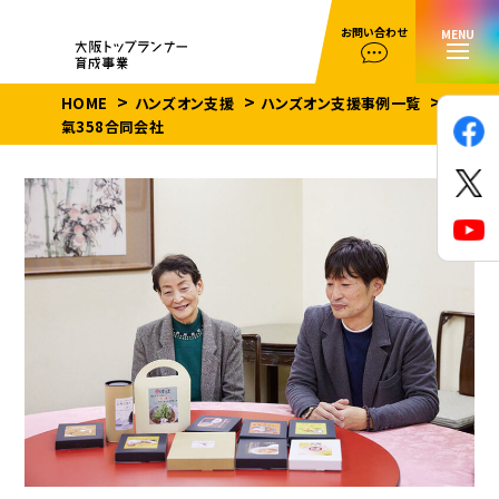
お問い合わせ
MENU
HOME
ハンズオン支援
ハンズオン支援事例一覧
目利
氣358合同会社