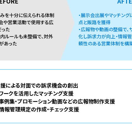
EFORE
AFT
強みを十分に伝えられる体制
・展示会出展やマッチング
示会や営業活動で使用する広
点と販路を獲得
だった
・広報物や動画の整備で、
社内ルールも未整備で、対外
化し訴求力が向上・情報管
があった
頼性のある営業体制を構
援による対面での訴求機会の創出
ワークを活用したマッチング支援
・事例集・プロモーション動画などの広報物制作支援
情報管理規定の作成・チェック支援