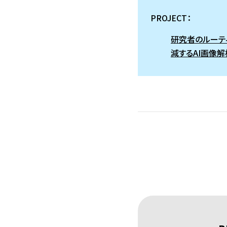
PROJECT：
研究者のルーテ
減するAI画像解析