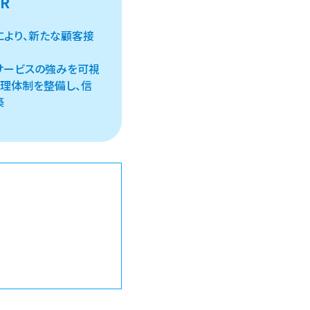
ER
により、新たな顧客接
サービスの強みを可視
理体制を整備し、信
築