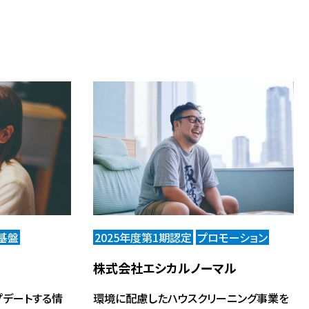
基盤
2025年度第1期認定
プロモーション
株式会社エシカルノーマル
プデートする情
環境に配慮したハウスクリーニング事業を