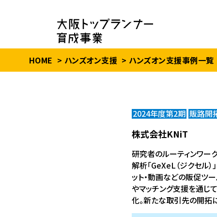
HOME
ハンズオン支援
ハンズオン支援事例一覧
2024年度第2期
販路開
株式会社KNiT
研究者のルーティンワーク
解析「GeXeL（ジクセル
ット・動画などの販促ツ
やマッチング支援を通じ
化。新たな取引先の開拓