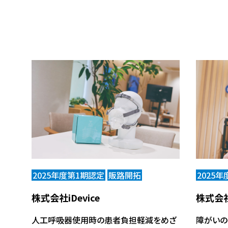
2025年度第1期認定
販路開拓
2025
株式会社iDevice
株式会社
人工呼吸器使用時の患者負担軽減をめざ
障がいの