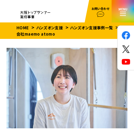
お問い合わせ
MENU
HOME
ハンズオン支援
ハンズオン支援事例一覧
株式
会社maemo atomo