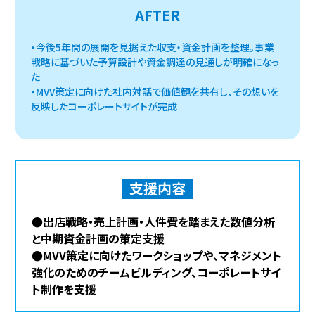
AFTER
・今後5年間の展開を見据えた収支・資金計画を整理。事業
戦略に基づいた予算設計や資金調達の見通しが明確になっ
た
・MVV策定に向けた社内対話で価値観を共有し、その想いを
反映したコーポレートサイトが完成
支援内容
●出店戦略・売上計画・人件費を踏まえた数値分析
と中期資金計画の策定支援
●MVV策定に向けたワークショップや、マネジメント
強化のためのチームビルディング、コーポレートサイ
ト制作を支援