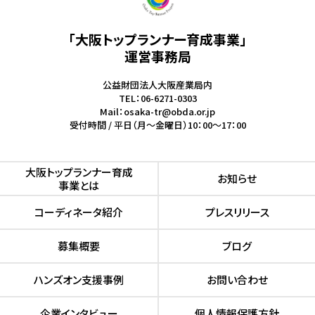
「大阪トップランナー育成事業」
運営事務局
公益財団法人大阪産業局内
TEL：06-6271-0303
Mail：osaka-tr@obda.or.jp
受付時間 / 平日（月～金曜日）10：00～17：00
⼤阪トップランナー育成
お知らせ
事業とは
コーディネータ紹介
プレスリリース
募集概要
ブログ
ハンズオン⽀援事例
お問い合わせ
企業インタビュー
個人情報保護方針