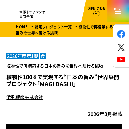
お問い合わせ
MENU
HOME
認定プロジェクト一覧
植物性で再構築する日本の
旨みを世界へ届ける挑戦
2026年度第1期
食
植物性で再構築する日本の旨みを世界へ届ける挑戦
植物性100％で実現する“日本の旨み”世界展開
プロジェクト「MAGI DASHI」
浜弥鰹節株式会社
2026年3月掲載