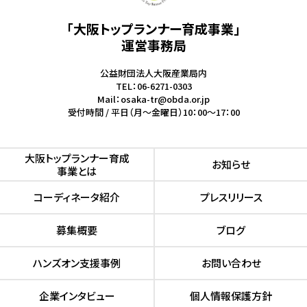
「大阪トップランナー育成事業」
運営事務局
公益財団法人大阪産業局内
TEL：06-6271-0303
Mail：osaka-tr@obda.or.jp
受付時間 / 平日（月～金曜日）10：00～17：00
⼤阪トップランナー育成
お知らせ
事業とは
コーディネータ紹介
プレスリリース
募集概要
ブログ
ハンズオン⽀援事例
お問い合わせ
企業インタビュー
個人情報保護方針