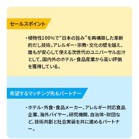
セールスポイント
植物性100％で“日本の旨み”を再構築した革新
的だし技術。アレルギー・宗教・文化の壁を越え、
誰もが安心して使える次世代のユニバーサル出汁
として、国内外のホテル・食品産業から高い評価
を獲得している。
希望するマッチング先＆パートナー
ホテル・外食・食品メーカー、アレルギー対応食品
企業、海外バイヤー。研究機関、自治体・財団な
ど、技術共創と社会実装を共に進めるパートナ
ー。