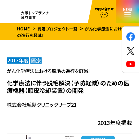
お問い合わせ
MENU
HOME
認定プロジェクト一覧
がん化学療法における脱毛
の進行を軽減!
2013年度
医療
がん化学療法における脱毛の進行を軽減!
化学療法に伴う脱毛解決（予防軽減）のための医
療機器（頭皮冷却装置）の開発
株式会社毛髪クリニックリーブ21
2013年度掲載