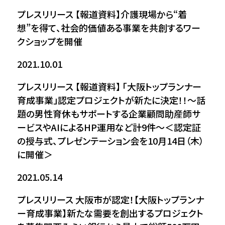
プレスリリース
【報道資料】介護現場から“着
想”を得て、社会的価値ある事業を共創するワー
クショップを開催
2021.10.01
プレスリリース
【報道資料】 「大阪トップランナー
育成事業」認定プロジェクトが新たに決定！！～話
題の男性育休もサポートする企業顧問助産師サ
ービスやAIによるHP運用など計9件～＜認定証
の授与式、プレゼンテーション会を10月14日（木）
に開催＞
2021.05.14
プレスリリース
大阪市が認定！【大阪トップランナ
ー育成事業】新たな需要を創出するプロジェクト