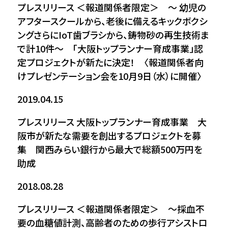
プレスリリース
＜報道関係者限定＞ ～ 幼児の
アフタースクールから、老後に備えるキックボクシ
ングさらにIoT歯ブラシから、鋳物砂の再生技術ま
で計10件～ 「大阪トップランナー育成事業」認
定プロジェクトが新たに決定！ 〈報道関係者向
けプレゼンテーション会を10月9日（水）に開催〉
2019.04.15
プレスリリース
大阪トップランナー育成事業 大
阪市が新たな需要を創出するプロジェクトを募
集 関西みらい銀行から最大で総額500万円を
助成
2018.08.28
プレスリリース
＜報道関係者限定＞ ～採血不
要の血糖値計測、高齢者のための歩行アシストロ