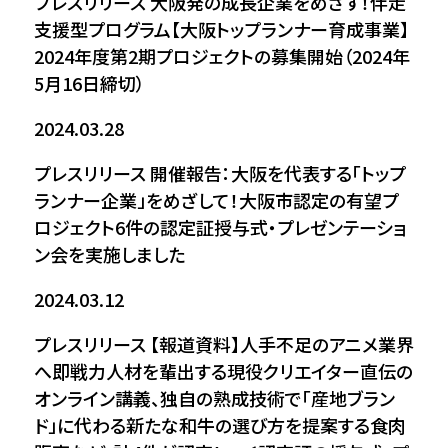
プレスリリース
大阪発の成長企業をめざす！伴走
支援型プログラム【大阪トップランナー育成事業】
2024年度第2期プロジェクトの募集開始（2024年
5月16日締切）
2024.03.28
プレスリリース
開催報告：大阪を代表する「トップ
ランナー企業」をめざして！大阪市認定の有望プ
ロジェクト6件の認定証授与式・プレゼンテーショ
ン会を実施しました
2024.03.12
プレスリリース
【報道資料】人手不足のアニメ業界
へ即戦力人材を輩出する現役クリエイター直伝の
オンライン講義、独自の熟成技術で「産地ブラン
ド」に代わる新たな和牛の選び方を提案する食肉