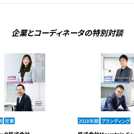
企業とコーディネータの
特別対談
期
営業
2018年期
ブランディング