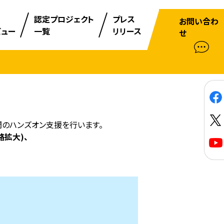
認定プロジェクト
プレス
お問い合わ
ビュー
一覧
リリース
せ
のハンズオン支援を行います。
路拡大)、