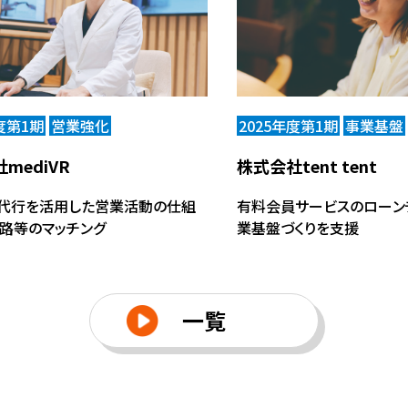
度第1期
営業強化
2025年度第1期
事業基盤
mediVR
株式会社tent tent
代行を活用した営業活動の仕組
有料会員サービスのローン
路等のマッチング
業基盤づくりを支援
一覧